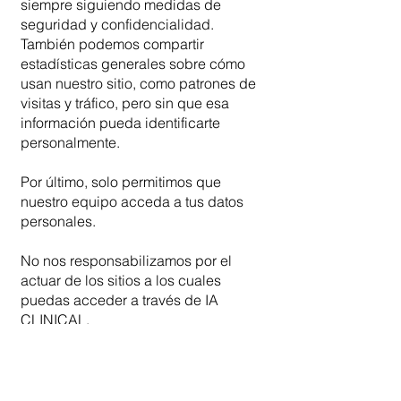
siempre siguiendo medidas de
seguridad y confidencialidad.
También podemos compartir
estadísticas generales sobre cómo
usan nuestro sitio, como patrones de
visitas y tráfico, pero sin que esa
información pueda identificarte
personalmente.
Por último, solo permitimos que
nuestro equipo acceda a tus datos
personales.
No nos responsabilizamos por el
actuar de los sitios a los cuales
puedas acceder a través de IA
CLINICAL.
Nosotros solo podemos usar o
divulgar tu información personal en
procedimientos judiciales previo